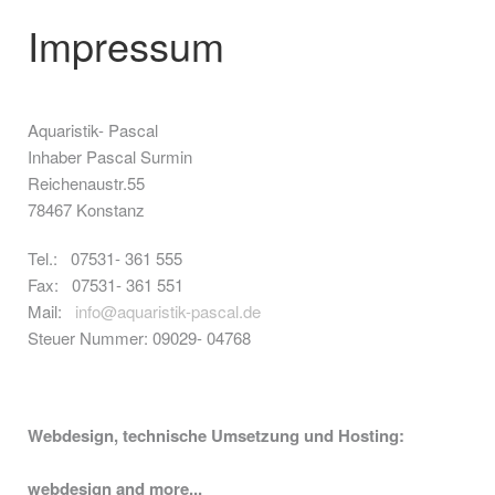
Impressum
Aquaristik- Pascal
Inhaber Pascal Surmin
Reichenaustr.55
78467 Konstanz
Tel.: 07531- 361 555
Fax: 07531- 361 551
Mail:
info@aquaristik-pascal.de
Steuer Nummer: 09029- 04768
Webdesign, technische Umsetzung und Hosting:
webdesign and more...