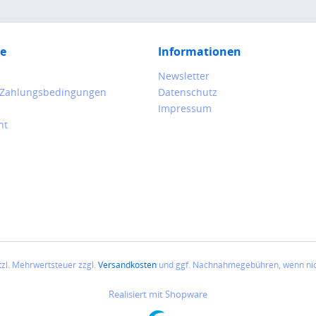
ce
Informationen
Newsletter
 Zahlungsbedingungen
Datenschutz
Impressum
ht
etzl. Mehrwertsteuer zzgl.
Versandkosten
und ggf. Nachnahmegebühren, wenn nic
Realisiert mit Shopware