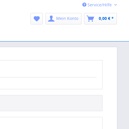
Service/Hilfe
Mein Konto
0,00 € *