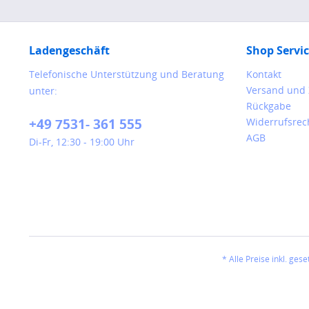
Ladengeschäft
Shop Servi
Telefonische Unterstützung und Beratung
Kontakt
Versand und
unter:
Rückgabe
+49 7531- 361 555
Widerrufsrec
AGB
Di-Fr, 12:30 - 19:00 Uhr
* Alle Preise inkl. ges